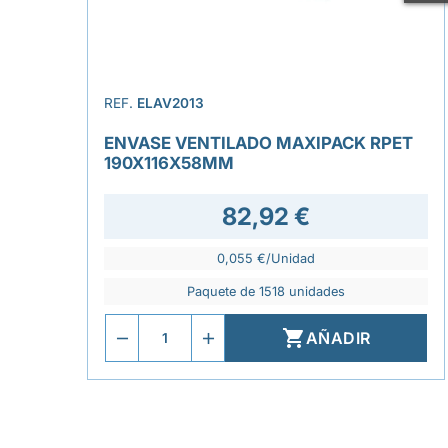
REF.
ELAV2013
ENVASE VENTILADO MAXIPACK RPET
190X116X58MM
82,92 €
0,055 €/Unidad
Paquete de 1518 unidades

AÑADIR