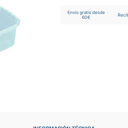
Envío gratis desde
Reci
60€