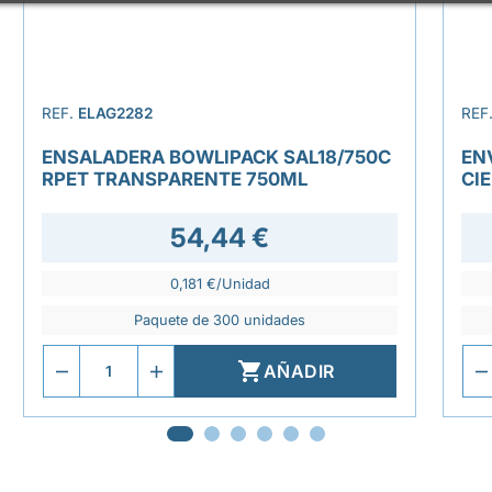
REF.
ELAG2282
REF
ENSALADERA BOWLIPACK SAL18/750C
EN
RPET TRANSPARENTE 750ML
CI
54,44 €
0,181 €/Unidad
Paquete de 300 unidades

AÑADIR