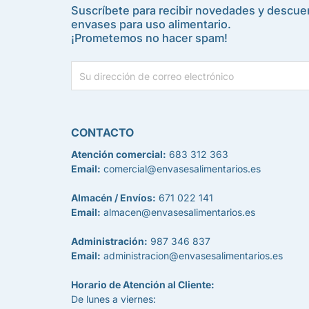
Suscríbete para recibir novedades y descuen
envases para uso alimentario.
¡Prometemos no hacer spam!
CONTACTO
Atención comercial:
683 312 363
Email:
comercial@envasesalimentarios.es
Almacén / Envíos:
671 022 141
Email:
almacen@envasesalimentarios.es
Administración:
987 346 837
Email:
administracion@envasesalimentarios.es
Horario de Atención al Cliente:
De lunes a viernes: