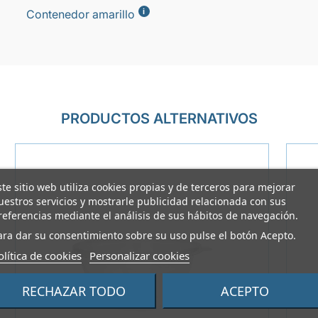
i
Contenedor amarillo
PRODUCTOS ALTERNATIVOS
ste sitio web utiliza cookies propias y de terceros para mejorar
uestros servicios y mostrarle publicidad relacionada con sus
referencias mediante el análisis de sus hábitos de navegación.
ara dar su consentimiento sobre su uso pulse el botón Acepto.
olítica de cookies
Personalizar cookies
RECHAZAR TODO
ACEPTO