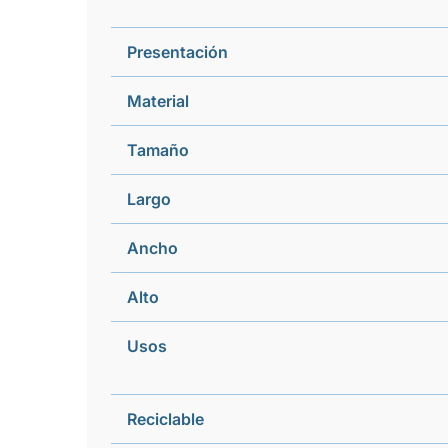
Presentación
Material
Tamaño
Largo
Ancho
Alto
Usos
Reciclable