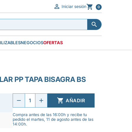


Iniciar sesión
0


ILIZABLES
NEGOCIOS
OFERTAS
AR PP TAPA BISAGRA BS

AÑADIR
Compra antes de las 16:00h y recibe tu
pedido el martes, 11 de agosto antes de las
14:00h.