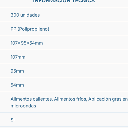
INFORMACIÓN TÉCNICA
300 unidades
PP (Polipropileno)
107x95x54mm
107mm
95mm
54mm
Alimentos calientes, Alimentos fríos, Aplicación grasie
microondas
Si