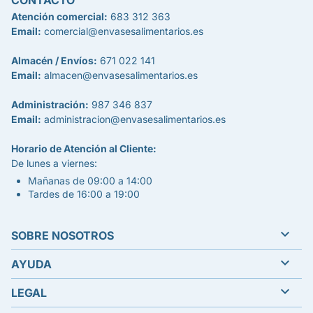
CONTACTO
Atención comercial:
683 312 363
Email:
comercial@envasesalimentarios.es
Almacén / Envíos:
671 022 141
Email:
almacen@envasesalimentarios.es
Administración:
987 346 837
Email:
administracion@envasesalimentarios.es
Horario de Atención al Cliente:
De lunes a viernes:
Mañanas de 09:00 a 14:00
Tardes de 16:00 a 19:00

SOBRE NOSOTROS

AYUDA

LEGAL