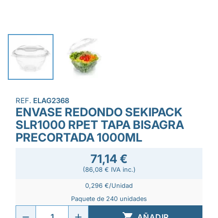
REF.
ELAG2368
ENVASE REDONDO SEKIPACK
SLR1000 RPET TAPA BISAGRA
PRECORTADA 1000ML
71,14 €
(86,08 € IVA inc.)
0,296 €/Unidad
Paquete de 240 unidades

AÑADIR