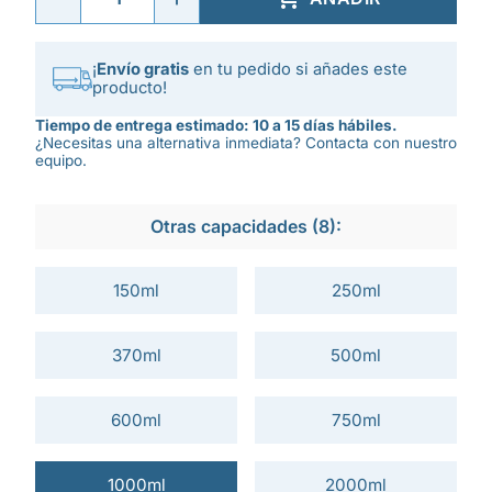
¡
Envío gratis
en tu pedido si añades este
producto!
Tiempo de entrega estimado: 10 a 15 días hábiles.
¿Necesitas una alternativa inmediata? Contacta con nuestro
equipo.
Otras capacidades (8):
150ml
250ml
370ml
500ml
600ml
750ml
1000ml
2000ml