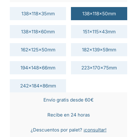
138x118x35mm
138x118x50mm
138x118x60mm
151x115x43mm
162x125x50mm
182x139x59mm
194x148x66mm
223x170x75mm
242x184x86mm
Envío gratis desde 60€
Recibe en 24 horas
¿Descuentos por palet?
¡consultar!