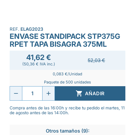
REF.
ELAG2023
ENVASE STANDIPACK STP375G
RPET TAPA BISAGRA 375ML
41,62 €
52,03 €
(50,36 € IVA inc.)
0,083 €/Unidad
Paquete de 500 unidades

AÑADIR
Compra antes de las 16:00h y recibe tu pedido el martes, 11
de agosto antes de las 14:00h.
Otros tamaños (9):