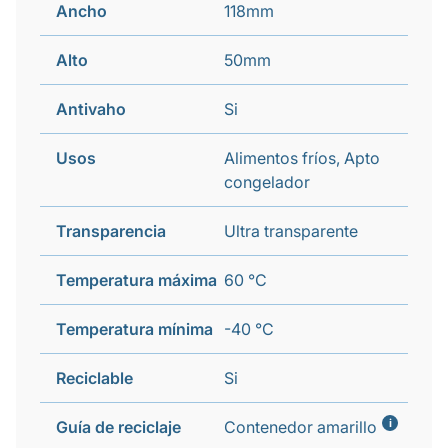
Ancho
118mm
Alto
50mm
Antivaho
Si
Usos
Alimentos fríos, Apto
congelador
Transparencia
Ultra transparente
Temperatura máxima
60 °C
Temperatura mínima
-40 °C
Reciclable
Si
i
Guía de reciclaje
Contenedor amarillo