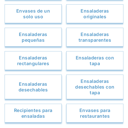
Envases de un
Ensaladeras
solo uso
originales
Ensaladeras
Ensaladeras
pequeñas
transparentes
Ensaladeras
Ensaladeras con
rectangulares
tapa
Ensaladeras
Ensaladeras
desechables con
desechables
tapa
Recipientes para
Envases para
ensaladas
restaurantes