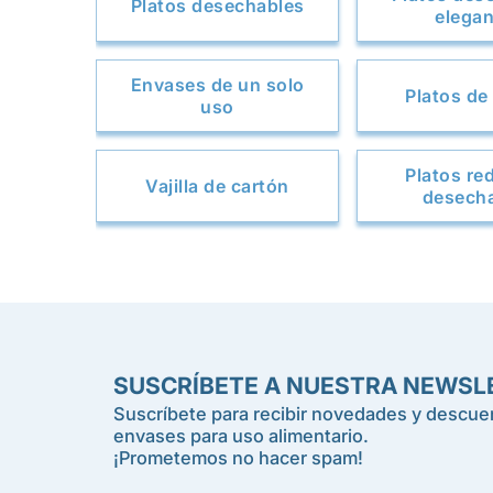
Platos desechables
elega
Envases de un solo
Platos de
uso
Platos r
Vajilla de cartón
desech
SUSCRÍBETE A NUESTRA NEWSL
Suscríbete para recibir novedades y descuen
envases para uso alimentario.
¡Prometemos no hacer spam!