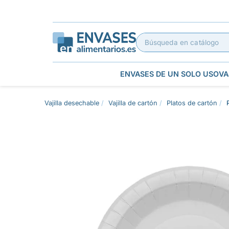
ENVASES DE UN SOLO USO
VA
Vajilla desechable
Vajilla de cartón
Platos de cartón