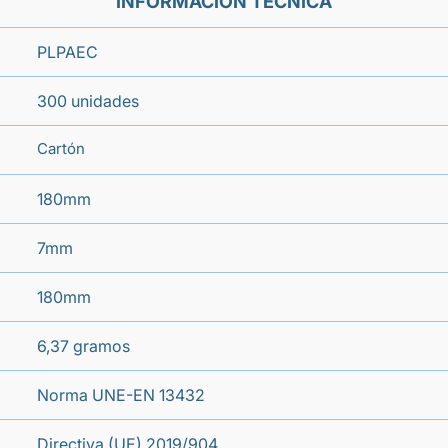
INFORMACIÓN TÉCNICA
PLPAEC
300 unidades
Cartón
180mm
7mm
180mm
6,37 gramos
Norma UNE-EN 13432
Directiva (UE) 2019/904