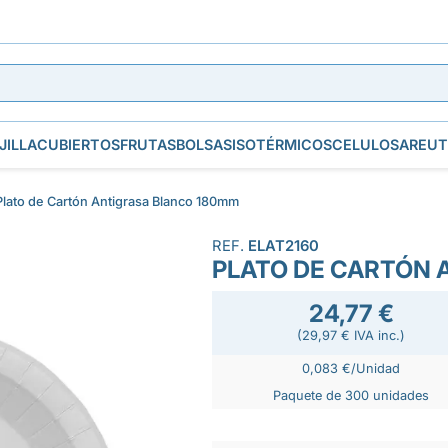
JILLA
CUBIERTOS
FRUTAS
BOLSAS
ISOTÉRMICOS
CELULOSA
REUT
Plato de Cartón Antigrasa Blanco 180mm
REF.
ELAT2160
PLATO DE CARTÓN 
24,77 €
(29,97 € IVA inc.)
0,083 €/Unidad
Paquete de 300 unidades