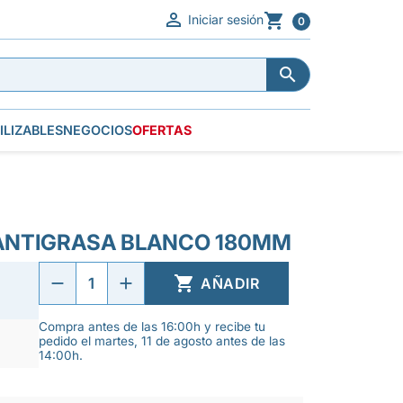


Iniciar sesión
0


ILIZABLES
NEGOCIOS
OFERTAS
ANTIGRASA BLANCO 180MM

AÑADIR
Compra antes de las 16:00h y recibe tu
pedido el martes, 11 de agosto antes de las
14:00h.