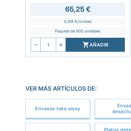
65,25 €
0,109 €/Unidad
Paquete de 600 unidades

AÑADIR
VER MÁS ARTÍCULOS DE:
Enva
Envases take away
desech
Platos des