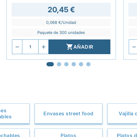
20,45 €
0,068 €/Unidad
Paquete de 300 unidades

AÑADIR
ses
Envases street food
Vajilla
ables
echables
Platos
Platos 