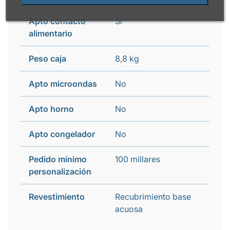
Apto contacto
Si
alimentario
Peso caja
8,8 kg
Apto microondas
No
Apto horno
No
Apto congelador
No
Pedido mínimo
100 millares
personalización
Revestimiento
Recubrimiento base
acuosa