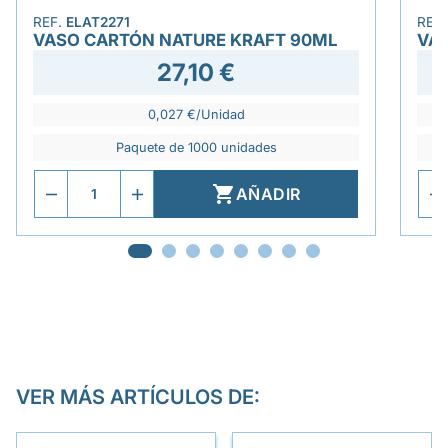
REF.
ELAT2271
REF
VASO CARTÓN NATURE KRAFT 90ML
VA
27,10 €
0,027 €/Unidad
Paquete de 1000 unidades

AÑADIR
VER MÁS ARTÍCULOS DE: