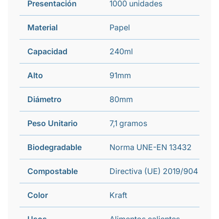
Presentación
1000 unidades
Material
Papel
Capacidad
240ml
Alto
91mm
Diámetro
80mm
Peso Unitario
7,1 gramos
Biodegradable
Norma UNE-EN 13432
Compostable
Directiva (UE) 2019/904
Color
Kraft