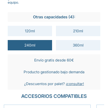
equipo.
Otras capacidades (4):
120ml
210ml
240ml
360ml
Envío gratis desde 60€
Producto gestionado bajo demanda
¿Descuentos por palet?
¡consultar!
ACCESORIOS COMPATIBLES