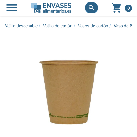




0
Vajilla desechable
Vajilla de cartón
Vasos de cartón
Vaso de Pap