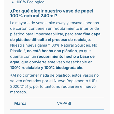
100% Ecológico.
¿Por qué elegir nuestro vaso de papel
100% natural 240ml?
La mayoría de
vasos take away
y
envases hechos
de cartón
contienen un recubrimiento interior de
plástico para impermeabilizar, pero esta
fina capa
de plástico dificulta el proceso de reciclaje
.
Nuestra nueva gama “
100% Natural Sources. No
Plastic.
”,
no está hecha con plástico
, ya que
cuenta con un
recubrimiento hecho a base de
agua
, que convierte este
vaso desechable
en
100% reciclable y 100% biodegradable
.
*Al no contener nada de plástico, estos vasos no
se ven afectados por el Nuevo Reglamento (UE)
2020/2151 y, por lo tanto, no requieren el nuevo
marcado.
Marca
VAPABI