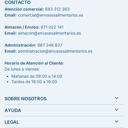
CONTACTO
Atención comercial:
683 312 363
Email:
comercial@envasesalimentarios.es
Almacén / Envíos:
671 022 141
Email:
almacen@envasesalimentarios.es
Administración:
987 346 837
Email:
administracion@envasesalimentarios.es
Horario de Atención al Cliente:
De lunes a viernes:
Mañanas de 09:00 a 14:00
Tardes de 16:00 a 19:00

SOBRE NOSOTROS

AYUDA

LEGAL