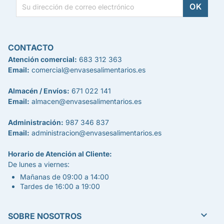
CONTACTO
Atención comercial:
683 312 363
Email:
comercial@envasesalimentarios.es
Almacén / Envíos:
671 022 141
Email:
almacen@envasesalimentarios.es
Administración:
987 346 837
Email:
administracion@envasesalimentarios.es
Horario de Atención al Cliente:
De lunes a viernes:
Mañanas de 09:00 a 14:00
Tardes de 16:00 a 19:00

SOBRE NOSOTROS