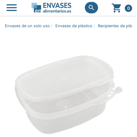




0
Envases de un solo uso
Envases de plástico
Recipientes de plásti