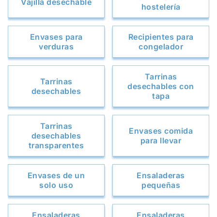
Vajilla desechable
hostelería
Envases para
Recipientes para
verduras
congelador
Tarrinas
Tarrinas
desechables con
desechables
tapa
Tarrinas
Envases comida
desechables
para llevar
transparentes
Envases de un
Ensaladeras
solo uso
pequeñas
Ensaladeras
Ensaladeras