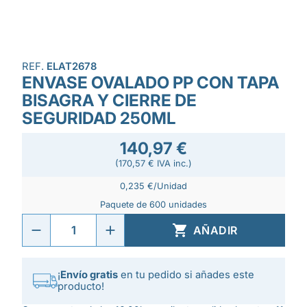
REF.
ELAT2678
ENVASE OVALADO PP CON TAPA
BISAGRA Y CIERRE DE
SEGURIDAD 250ML
140,97 €
(170,57 € IVA inc.)
0,235 €/Unidad
Paquete de 600 unidades

AÑADIR
¡
Envío gratis
en tu pedido si añades este
producto!