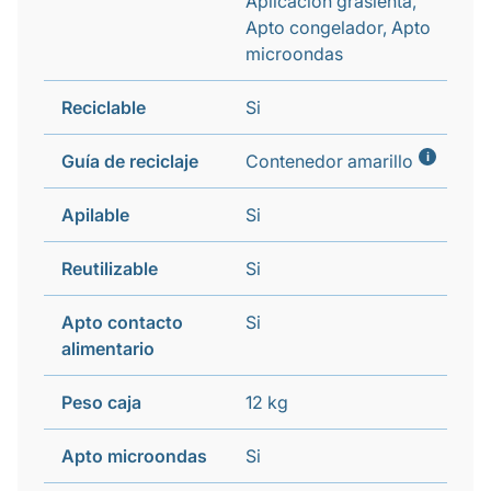
Aplicación grasienta,
Apto congelador, Apto
microondas
Reciclable
Si
i
Guía de reciclaje
Contenedor amarillo
Apilable
Si
Reutilizable
Si
Apto contacto
Si
alimentario
Peso caja
12 kg
Apto microondas
Si