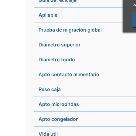
Guía de reciclaje
P
Apilable
Prueba de migración global
Diámetro superior
Diámetro fondo
Apto contacto alimentario
Peso caja
Apto microondas
Apto congelador
Vida útil