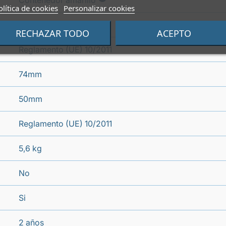
Contenedor amarillo
olítica de cookies
Personalizar cookies
Si
RECHAZAR TODO
ACEPTO
Reglamento (UE) 10/2011
74mm
50mm
Reglamento (UE) 10/2011
5,6 kg
No
Si
2 años