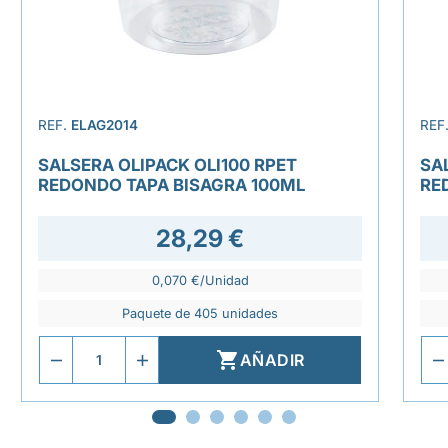
REF.
ELAG2014
REF
SALSERA OLIPACK OLI100 RPET
SA
REDONDO TAPA BISAGRA 100ML
RE
28,29 €
0,070 €/Unidad
Paquete de 405 unidades

AÑADIR