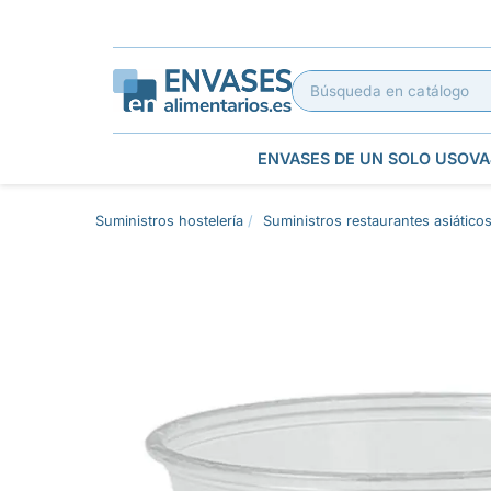
ENVASES DE UN SOLO USO
VA
Suministros hostelería
Suministros restaurantes asiático