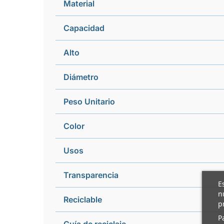
Material
Capacidad
Alto
Diámetro
Peso Unitario
Color
Usos
Transparencia
E
n
Reciclable
p
P