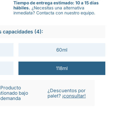
Tiempo de entrega estimado: 10 a 15 días
hábiles.
¿Necesitas una alternativa
inmediata? Contacta con nuestro equipo.
s capacidades (4):
60ml
118ml
Producto
¿Descuentos por
tionado bajo
palet?
¡consultar!
demanda