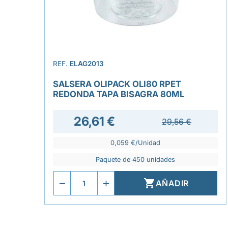
REF.
ELAG2013
SALSERA OLIPACK OLI80 RPET
REDONDA TAPA BISAGRA 80ML
26,61 €
29,56 €
0,059 €/Unidad
Paquete de 450 unidades

AÑADIR