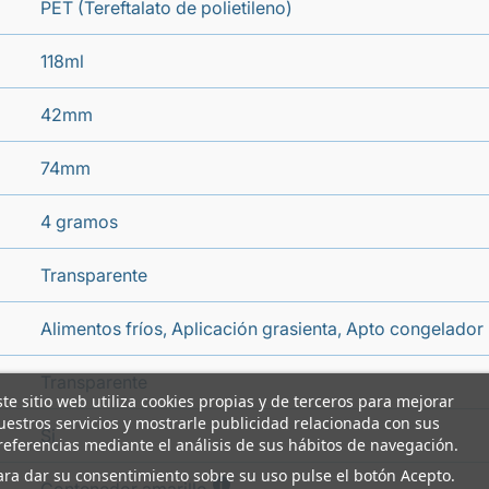
PET (Tereftalato de polietileno)
118ml
42mm
74mm
4 gramos
Transparente
Alimentos fríos, Aplicación grasienta, Apto congelador
Transparente
ste sitio web utiliza cookies propias y de terceros para mejorar
uestros servicios y mostrarle publicidad relacionada con sus
Si
referencias mediante el análisis de sus hábitos de navegación.
ara dar su consentimiento sobre su uso pulse el botón Acepto.
i