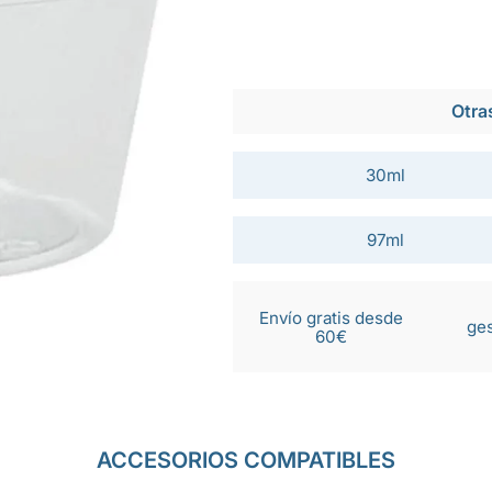
Otra
30ml
97ml
Envío gratis desde
ges
60€
ACCESORIOS COMPATIBLES