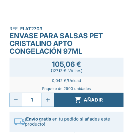
REF.
ELAT2703
ENVASE PARA SALSAS PET
CRISTALINO APTO
CONGELACIÓN 97ML
105,06 €
(127,12 € IVA inc.)
0,042 €/Unidad
Paquete de 2500 unidades

AÑADIR
¡
Envío gratis
en tu pedido si añades este
producto!