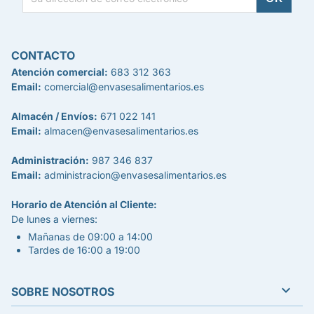
CONTACTO
Atención comercial:
683 312 363
Email:
comercial@envasesalimentarios.es
Almacén / Envíos:
671 022 141
Email:
almacen@envasesalimentarios.es
Administración:
987 346 837
Email:
administracion@envasesalimentarios.es
Horario de Atención al Cliente:
De lunes a viernes:
Mañanas de 09:00 a 14:00
Tardes de 16:00 a 19:00

SOBRE NOSOTROS