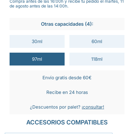
Compra antes de las 16:00h y recibe tu pedido el martes, 11
de agosto antes de las 14:00h.
Otras capacidades (4):
30ml
60ml
97ml
118ml
Envío gratis desde 60€
Recibe en 24 horas
¿Descuentos por palet?
¡consultar!
ACCESORIOS COMPATIBLES