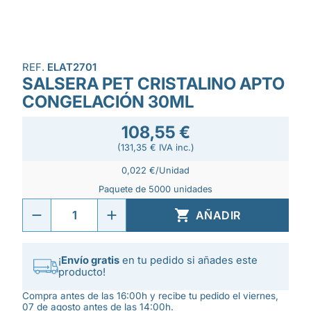
REF.
ELAT2701
SALSERA PET CRISTALINO APTO
CONGELACIÓN 30ML
108,55 €
(131,35 € IVA inc.)
0,022 €/Unidad
Paquete de 5000 unidades

AÑADIR
¡
Envío gratis
en tu pedido si añades este
producto!
Compra antes de las 16:00h y recibe tu pedido el viernes,
07 de agosto antes de las 14:00h.