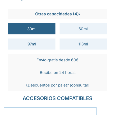
Otras capacidades (4):
30ml
60ml
97ml
118ml
Envío gratis desde 60€
Recibe en 24 horas
¿Descuentos por palet?
¡consultar!
ACCESORIOS COMPATIBLES