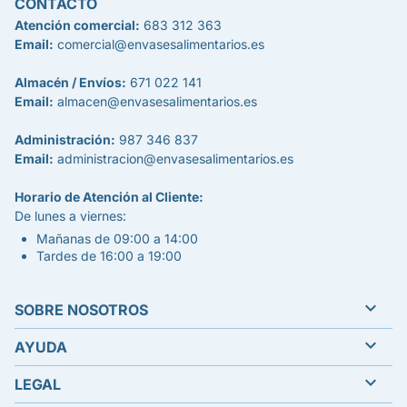
CONTACTO
Atención comercial:
683 312 363
Email:
comercial@envasesalimentarios.es
Almacén / Envíos:
671 022 141
Email:
almacen@envasesalimentarios.es
Administración:
987 346 837
Email:
administracion@envasesalimentarios.es
Horario de Atención al Cliente:
De lunes a viernes:
Mañanas de 09:00 a 14:00
Tardes de 16:00 a 19:00

SOBRE NOSOTROS

AYUDA

LEGAL