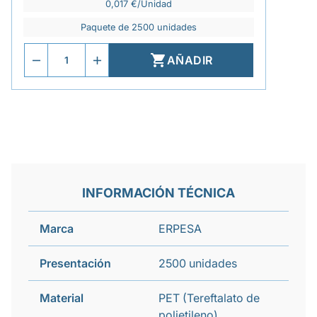
0,017 €/Unidad
Paquete de 2500 unidades

AÑADIR
INFORMACIÓN TÉCNICA
Marca
ERPESA
Presentación
2500 unidades
Material
PET (Tereftalato de
polietileno)