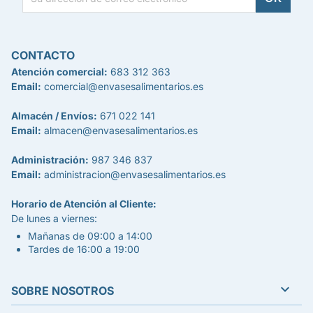
CONTACTO
Atención comercial:
683 312 363
Email:
comercial@envasesalimentarios.es
Almacén / Envíos:
671 022 141
Email:
almacen@envasesalimentarios.es
Administración:
987 346 837
Email:
administracion@envasesalimentarios.es
Horario de Atención al Cliente:
De lunes a viernes:
Mañanas de 09:00 a 14:00
Tardes de 16:00 a 19:00

SOBRE NOSOTROS