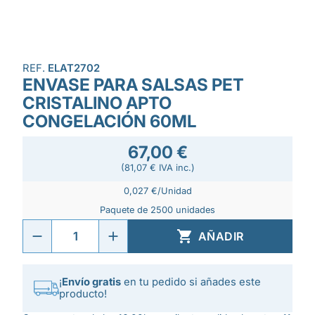
REF.
ELAT2702
ENVASE PARA SALSAS PET
CRISTALINO APTO
CONGELACIÓN 60ML
67,00 €
(81,07 € IVA inc.)
0,027 €/Unidad
Paquete de 2500 unidades

AÑADIR
¡
Envío gratis
en tu pedido si añades este
producto!