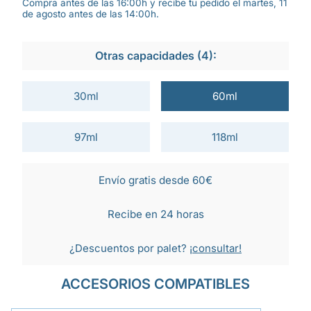
Compra antes de las 16:00h y recibe tu pedido el martes, 11
de agosto antes de las 14:00h.
Otras capacidades (4):
30ml
60ml
97ml
118ml
Envío gratis desde 60€
Recibe en 24 horas
¿Descuentos por palet?
¡consultar!
ACCESORIOS COMPATIBLES