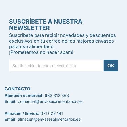
SUSCRÍBETE A NUESTRA
NEWSLETTER
Suscríbete para recibir novedades y descuentos
exclusivos en tu correo de los mejores envases
para uso alimentario.
¡Prometemos no hacer spam!
CONTACTO
Atención comercial:
683 312 363
Email:
comercial@envasesalimentarios.es
Almacén / Envíos:
671 022 141
Email:
almacen@envasesalimentarios.es