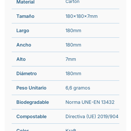
Cartón
Material
Tamaño
180x180x7mm
Largo
180mm
Ancho
180mm
Alto
7mm
Diámetro
180mm
Peso Unitario
6,6 gramos
Biodegradable
Norma UNE-EN 13432
Compostable
Directiva (UE) 2019/904
Color
Kraft