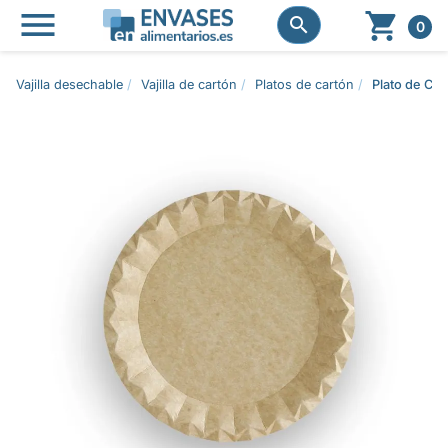




0
Vajilla desechable
Vajilla de cartón
Platos de cartón
Plato de Ca