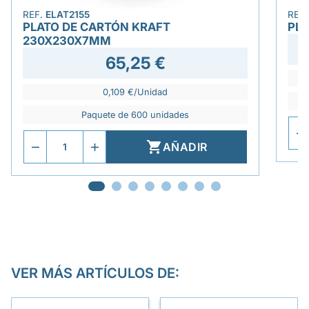
REF.
ELAT2155
REF
PLATO DE CARTÓN KRAFT
PLA
230X230X7MM
65,25 €
0,109 €/Unidad
Paquete de 600 unidades

AÑADIR
VER MÁS ARTÍCULOS DE: