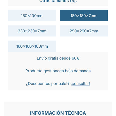
Otros tamaños (5):
160x100mm
180x180x7mm
230x230x7mm
290x290x7mm
160x160x100mm
Envío gratis desde 60€
Producto gestionado bajo demanda
¿Descuentos por palet?
¡consultar!
INFORMACIÓN TÉCNICA