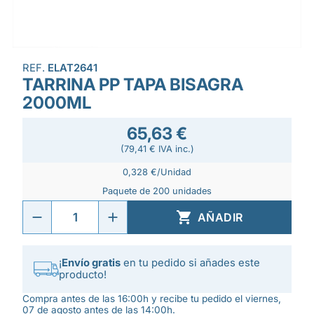
REF.
ELAT2641
TARRINA PP TAPA BISAGRA
2000ML
65,63 €
(79,41 € IVA inc.)
0,328 €/Unidad
Paquete de 200 unidades

AÑADIR
¡
Envío gratis
en tu pedido si añades este
producto!
Compra antes de las 16:00h y recibe tu pedido el viernes,
07 de agosto antes de las 14:00h.