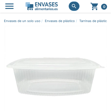




0
Envases de un solo uso
Envases de plástico
Tarrinas de plástico