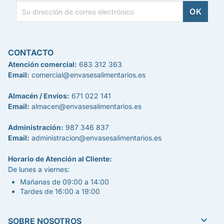
CONTACTO
Atención comercial:
683 312 363
Email:
comercial@envasesalimentarios.es
Almacén / Envíos:
671 022 141
Email:
almacen@envasesalimentarios.es
Administración:
987 346 837
Email:
administracion@envasesalimentarios.es
Horario de Atención al Cliente:
De lunes a viernes:
Mañanas de 09:00 a 14:00
Tardes de 16:00 a 19:00

SOBRE NOSOTROS