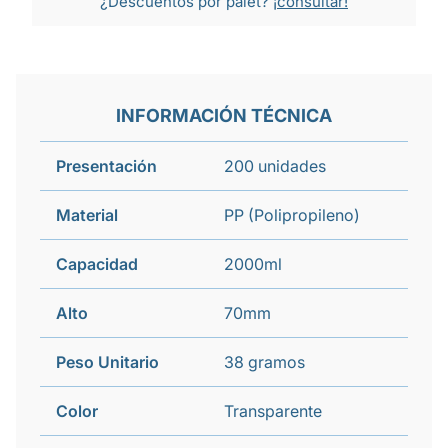
¿Descuentos por palet?
¡consultar!
INFORMACIÓN TÉCNICA
Presentación
200 unidades
Material
PP (Polipropileno)
Capacidad
2000ml
Alto
70mm
Peso Unitario
38 gramos
Color
Transparente