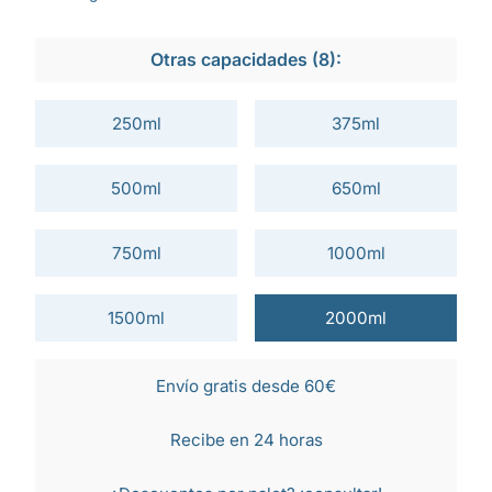
Otras capacidades (8):
250ml
375ml
500ml
650ml
750ml
1000ml
1500ml
2000ml
Envío gratis desde 60€
Recibe en 24 horas