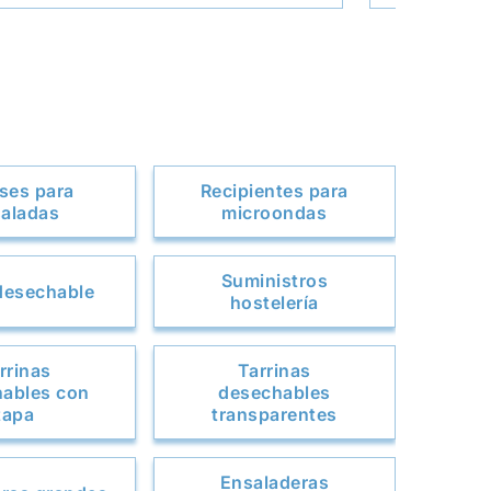
ses para
Recipientes para
aladas
microondas
Suministros
 desechable
hostelería
rrinas
Tarrinas
ables con
desechables
tapa
transparentes
Ensaladeras