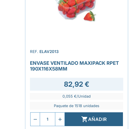
REF.
ELAV2013
ENVASE VENTILADO MAXIPACK RPET
190X116X58MM
82,92 €
0,055 €/Unidad
Paquete de 1518 unidades

AÑADIR