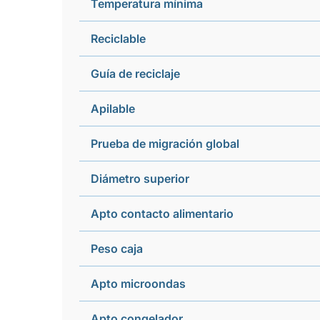
Temperatura mínima
Reciclable
Guía de reciclaje
Apilable
Prueba de migración global
Diámetro superior
Apto contacto alimentario
Peso caja
Apto microondas
Apto congelador