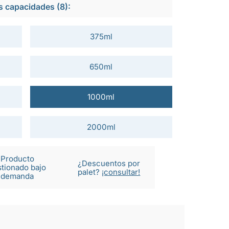
s capacidades (8):
375ml
650ml
1000ml
2000ml
Producto
¿Descuentos por
tionado bajo
palet?
¡consultar!
demanda