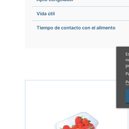
Vida útil
Tiempo de contacto con el alimento
E
n
p
P
P