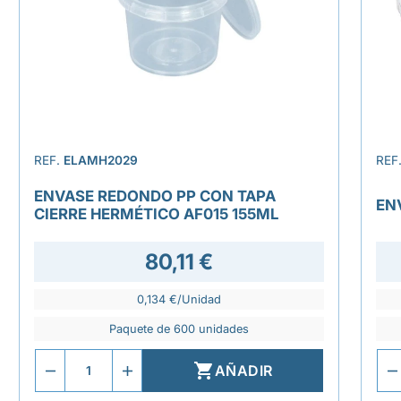
REF.
ELAMH2029
REF
ENVASE REDONDO PP CON TAPA
EN
CIERRE HERMÉTICO AF015 155ML
80,11 €
0,134 €/Unidad
Paquete de 600 unidades

AÑADIR