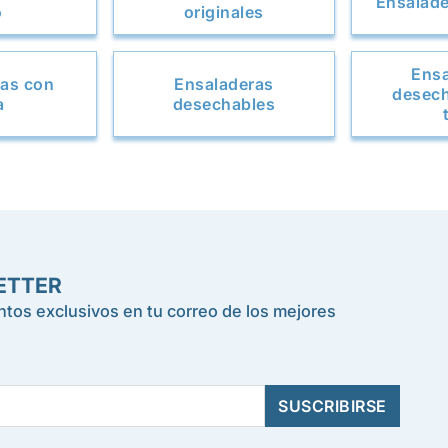
Ensalade
o
originales
Ensa
ras con
Ensaladeras
desech
a
desechables
ETTER
tos exclusivos en tu correo de los mejores