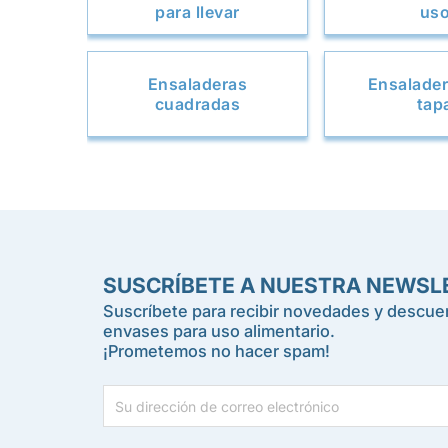
para llevar
us
Ensaladeras
Ensalade
cuadradas
tap
SUSCRÍBETE A NUESTRA NEWSL
Suscríbete para recibir novedades y descuen
envases para uso alimentario.
¡Prometemos no hacer spam!