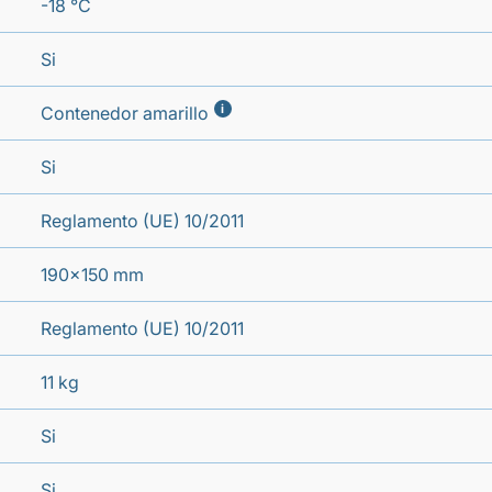
-18 °C
Si
i
Contenedor amarillo
Si
Reglamento (UE) 10/2011
190x150 mm
Reglamento (UE) 10/2011
11 kg
Si
Si