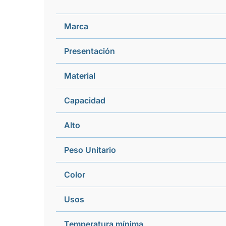
Marca
Presentación
Material
Capacidad
Alto
Peso Unitario
Color
Usos
Temperatura mínima