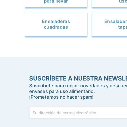
para llevar
us
Ensaladeras
Ensalade
cuadradas
tap
SUSCRÍBETE A NUESTRA NEWSL
Suscríbete para recibir novedades y descuen
envases para uso alimentario.
¡Prometemos no hacer spam!