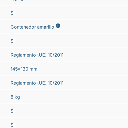
Si
i
Contenedor amarillo
Si
Reglamento (UE) 10/2011
145x130 mm
Reglamento (UE) 10/2011
8 kg
Si
Si