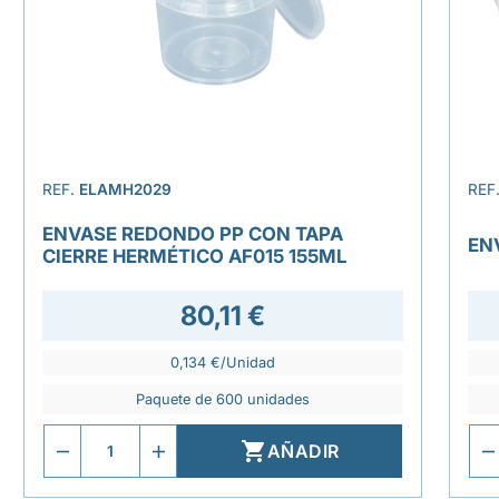
REF.
ELAMH2029
REF
ENVASE REDONDO PP CON TAPA
EN
CIERRE HERMÉTICO AF015 155ML
80,11 €
0,134 €/Unidad
Paquete de 600 unidades

AÑADIR