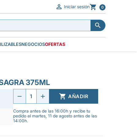


Iniciar sesión
0


ILIZABLES
NEGOCIOS
OFERTAS
ISAGRA 375ML

AÑADIR
Compra antes de las 16:00h y recibe tu
pedido el martes, 11 de agosto antes de las
14:00h.