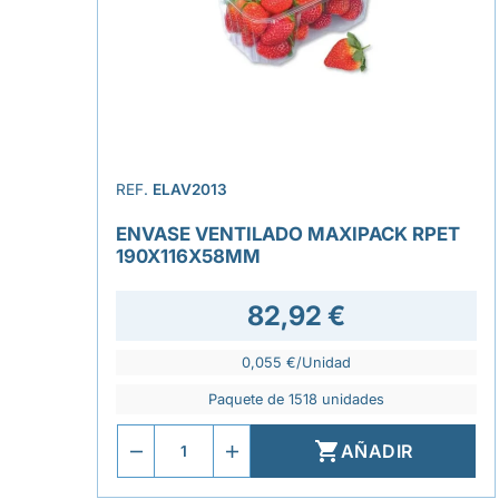
REF.
ELAV2013
ENVASE VENTILADO MAXIPACK RPET
190X116X58MM
82,92 €
0,055 €/Unidad
Paquete de 1518 unidades

AÑADIR