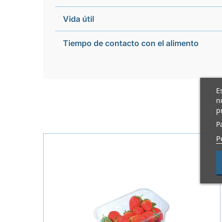
Vida útil
Tiempo de contacto con el alimento
E
n
p
P
P