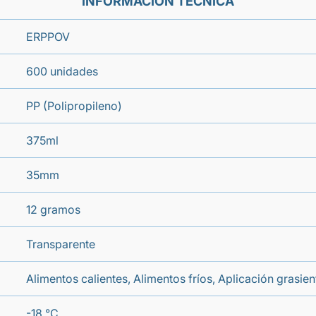
INFORMACIÓN TÉCNICA
ERPPOV
600 unidades
PP (Polipropileno)
375ml
35mm
12 gramos
Transparente
Alimentos calientes, Alimentos fríos, Aplicación grasi
-18 °C