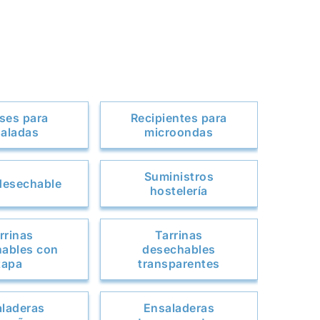
ses para
Recipientes para
aladas
microondas
Suministros
 desechable
hostelería
rrinas
Tarrinas
ables con
desechables
tapa
transparentes
laderas
Ensaladeras