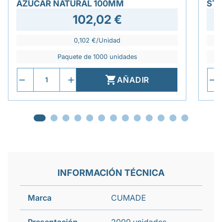
AZÚCAR NATURAL 100MM
ST
102,02 €
0,102 €/Unidad
Paquete de 1000 unidades

AÑADIR
INFORMACIÓN TÉCNICA
Marca
CUMADE