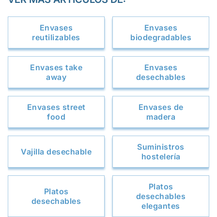
Envases
Envases
reutilizables
biodegradables
Envases take
Envases
away
desechables
Envases street
Envases de
food
madera
Suministros
Vajilla desechable
hostelería
Platos
Platos
desechables
desechables
elegantes