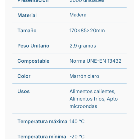
Presentación
2000 unidades
Madera
Material
Tamaño
170x85x20mm
Peso Unitario
2,9 gramos
Compostable
Norma UNE-EN 13432
Color
Marrón claro
Usos
Alimentos calientes,
Alimentos fríos, Apto
microondas
Temperatura máxima
140 °C
Temperatura mínima
-20 °C