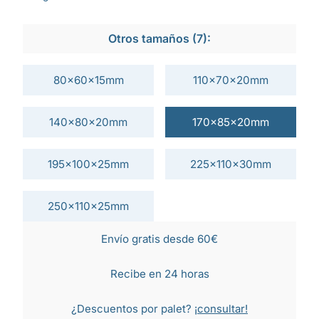
Otros tamaños (7):
80x60x15mm
110x70x20mm
140x80x20mm
170x85x20mm
195x100x25mm
225x110x30mm
250x110x25mm
Envío gratis desde 60€
Recibe en 24 horas
¿Descuentos por palet?
¡consultar!