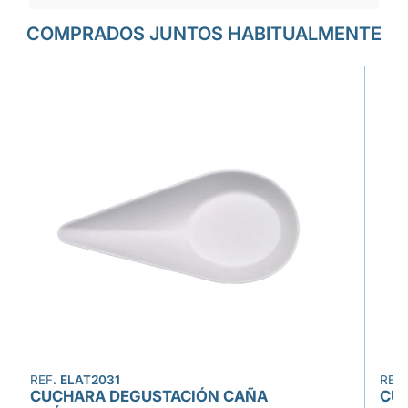
COMPRADOS JUNTOS HABITUALMENTE
REF.
ELAT2031
REF
CUCHARA DEGUSTACIÓN CAÑA
CU