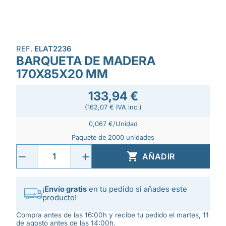
REF.
ELAT2236
BARQUETA DE MADERA
170X85X20 MM
133,94 €
(162,07 € IVA inc.)
0,067 €/Unidad
Paquete de 2000 unidades

AÑADIR
¡
Envío gratis
en tu pedido si añades este
producto!
Compra antes de las 16:00h y recibe tu pedido el martes, 11
de agosto antes de las 14:00h.