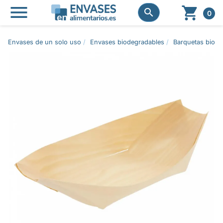




0
Envases de un solo uso
Envases biodegradables
Barquetas biode