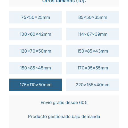
Otros tamaños (10):
75x50x25mm
85x50x35mm
100x60x42mm
114x67x39mm
120x70x50mm
150x85x43mm
150x85x45mm
170x95x55mm
175x110x50mm
220x155x40mm
Envío gratis desde 60€
Producto gestionado bajo demanda