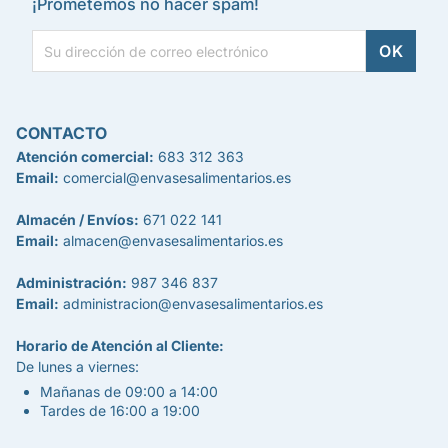
¡Prometemos no hacer spam!
CONTACTO
Atención comercial:
683 312 363
Email:
comercial@envasesalimentarios.es
Almacén / Envíos:
671 022 141
Email:
almacen@envasesalimentarios.es
Administración:
987 346 837
Email:
administracion@envasesalimentarios.es
Horario de Atención al Cliente:
De lunes a viernes:
Mañanas de 09:00 a 14:00
Tardes de 16:00 a 19:00