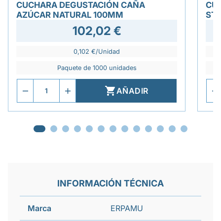
CUCHARA DEGUSTACIÓN CAÑA
CU
AZÚCAR NATURAL 100MM
ST
102,02 €
0,102 €/Unidad
Paquete de 1000 unidades

AÑADIR
INFORMACIÓN TÉCNICA
Marca
ERPAMU