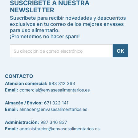
SUSCRÍBETE A NUESTRA
NEWSLETTER
Suscríbete para recibir novedades y descuentos
exclusivos en tu correo de los mejores envases
para uso alimentario.
¡Prometemos no hacer spam!
CONTACTO
Atención comercial:
683 312 363
Email:
comercial@envasesalimentarios.es
Almacén / Envíos:
671 022 141
Email:
almacen@envasesalimentarios.es
Administración:
987 346 837
Email:
administracion@envasesalimentarios.es