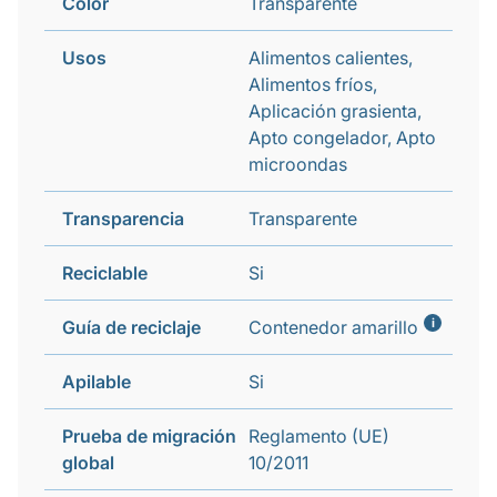
Color
Transparente
Usos
Alimentos calientes,
Alimentos fríos,
Aplicación grasienta,
Apto congelador, Apto
microondas
Transparencia
Transparente
Reciclable
Si
i
Guía de reciclaje
Contenedor amarillo
Apilable
Si
Prueba de migración
Reglamento (UE)
global
10/2011