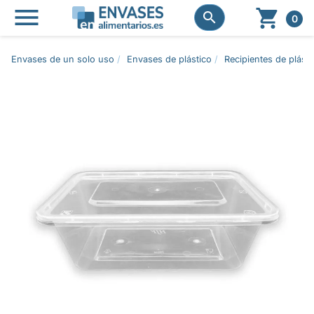




0
Envases de un solo uso
Envases de plástico
Recipientes de plásti