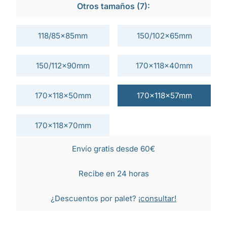
Otros tamaños (7):
118/85x85mm
150/102x65mm
150/112x90mm
170x118x40mm
170x118x50mm
170x118x57mm
170x118x70mm
Envío gratis desde 60€
Recibe en 24 horas
¿Descuentos por palet?
¡consultar!