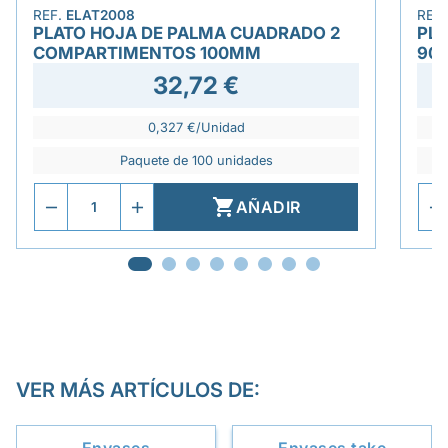
REF.
ELAT2008
REF
PLATO HOJA DE PALMA CUADRADO 2
PLA
COMPARTIMENTOS 100MM
90
32,72 €
0,327 €/Unidad
Paquete de 100 unidades

AÑADIR
VER MÁS ARTÍCULOS DE: