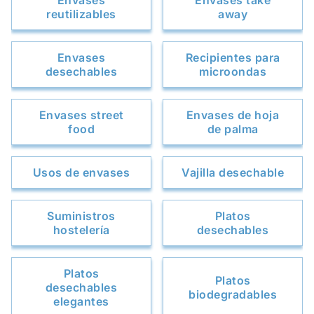
Envases
Envases take
reutilizables
away
Envases
Recipientes para
desechables
microondas
Envases street
Envases de hoja
food
de palma
Usos de envases
Vajilla desechable
Suministros
Platos
hostelería
desechables
Platos
Platos
desechables
biodegradables
elegantes