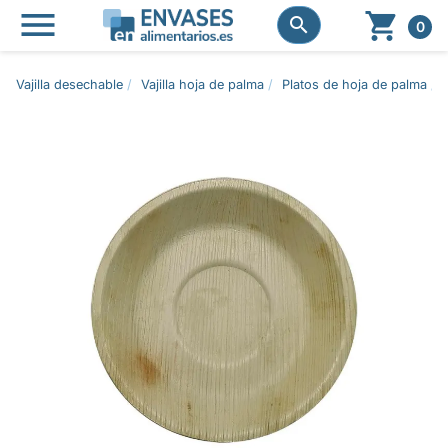




0
Vajilla desechable
Vajilla hoja de palma
Platos de hoja de palma