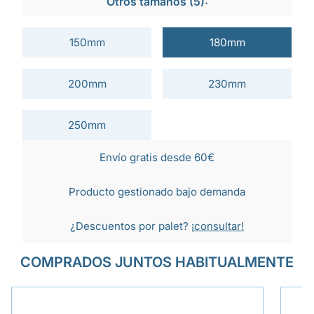
Otros tamaños (5):
150mm
180mm
200mm
230mm
250mm
Envío gratis desde 60€
Producto gestionado bajo demanda
¿Descuentos por palet?
¡consultar!
COMPRADOS JUNTOS HABITUALMENTE