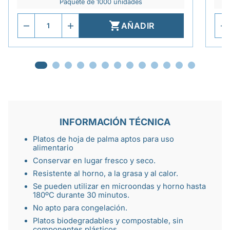
Paquete de 1000 unidades

AÑADIR
INFORMACIÓN TÉCNICA
Platos de hoja de palma
aptos para uso
alimentario
Conservar en lugar fresco y seco.
Resistente al horno
, a la grasa y al calor.
Se pueden
utilizar en microondas
y horno hasta
180ºC durante 30 minutos.
No apto para congelación.
Platos biodegradables
y compostable, sin
componentes plásticos.