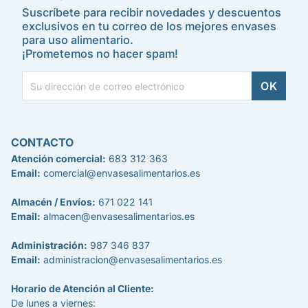
Suscríbete para recibir novedades y descuentos
exclusivos en tu correo de los mejores envases
para uso alimentario.
¡Prometemos no hacer spam!
CONTACTO
Atención comercial:
683 312 363
Email:
comercial@envasesalimentarios.es
Almacén / Envíos:
671 022 141
Email:
almacen@envasesalimentarios.es
Administración:
987 346 837
Email:
administracion@envasesalimentarios.es
Horario de Atención al Cliente:
De lunes a viernes: