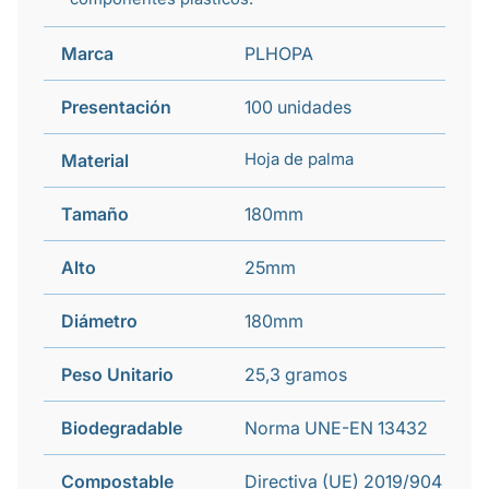
Marca
PLHOPA
Presentación
100 unidades
Hoja de palma
Material
Tamaño
180mm
Alto
25mm
Diámetro
180mm
Peso Unitario
25,3 gramos
Biodegradable
Norma UNE-EN 13432
Compostable
Directiva (UE) 2019/904