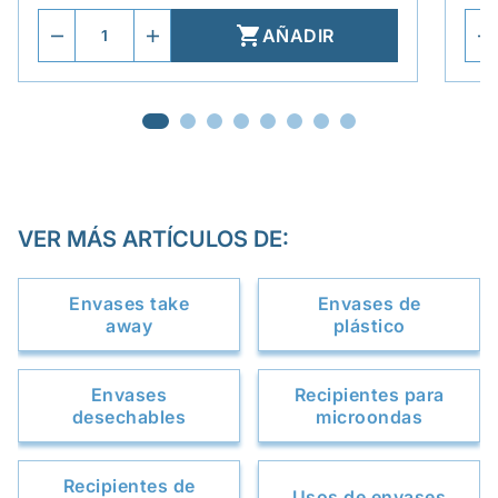

AÑADIR
VER MÁS ARTÍCULOS DE:
Envases take
Envases de
away
plástico
Envases
Recipientes para
desechables
microondas
Recipientes de
Usos de envases