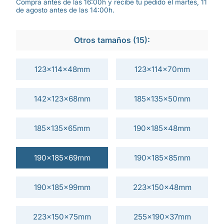
Compra antes de las 16:00h y recibe tu pedido el martes, 11
de agosto antes de las 14:00h.
Otros tamaños (15):
123x114x48mm
123x114x70mm
142x123x68mm
185x135x50mm
185x135x65mm
190x185x48mm
190x185x69mm
190x185x85mm
190x185x99mm
223x150x48mm
223x150x75mm
255x190x37mm