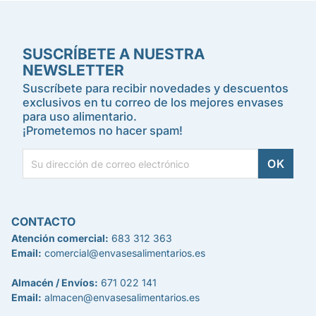
SUSCRÍBETE A NUESTRA
NEWSLETTER
Suscríbete para recibir novedades y descuentos
exclusivos en tu correo de los mejores envases
para uso alimentario.
¡Prometemos no hacer spam!
CONTACTO
Atención comercial:
683 312 363
Email:
comercial@envasesalimentarios.es
Almacén / Envíos:
671 022 141
Email:
almacen@envasesalimentarios.es