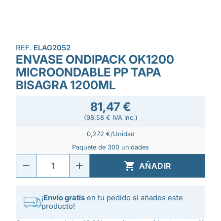
REF.
ELAG2052
ENVASE ONDIPACK OK1200
MICROONDABLE PP TAPA
BISAGRA 1200ML
81,47 €
(98,58 € IVA inc.)
0,272 €/Unidad
Paquete de 300 unidades

AÑADIR
¡
Envío gratis
en tu pedido si añades este
producto!