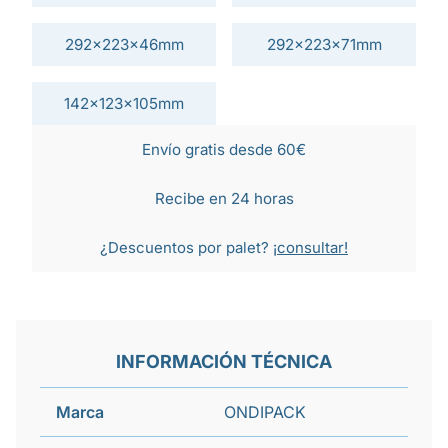
292x223x46mm
292x223x71mm
142x123x105mm
Envío gratis desde 60€
Recibe en 24 horas
¿Descuentos por palet?
¡consultar!
INFORMACIÓN TÉCNICA
Marca
ONDIPACK