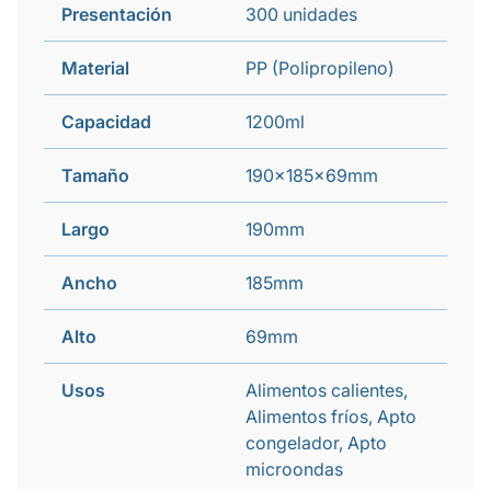
Presentación
300 unidades
Material
PP (Polipropileno)
Capacidad
1200ml
Tamaño
190x185x69mm
Largo
190mm
Ancho
185mm
Alto
69mm
Usos
Alimentos calientes,
Alimentos fríos, Apto
congelador, Apto
microondas