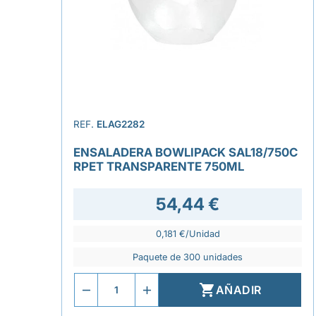
REF.
ELAG2282
ENSALADERA BOWLIPACK SAL18/750C
RPET TRANSPARENTE 750ML
54,44 €
0,181 €/Unidad
Paquete de 300 unidades

AÑADIR