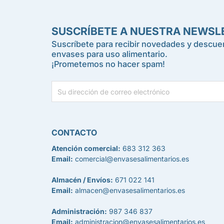
SUSCRÍBETE A NUESTRA NEWSL
Suscríbete para recibir novedades y descuen
envases para uso alimentario.
¡Prometemos no hacer spam!
CONTACTO
Atención comercial:
683 312 363
Email:
comercial@envasesalimentarios.es
Almacén / Envíos:
671 022 141
Email:
almacen@envasesalimentarios.es
Administración:
987 346 837
Email:
administracion@envasesalimentarios.es