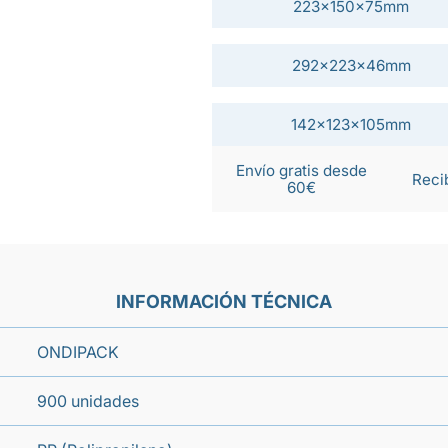
223x150x75mm
292x223x46mm
142x123x105mm
Envío gratis desde
Reci
60€
INFORMACIÓN TÉCNICA
ONDIPACK
900 unidades