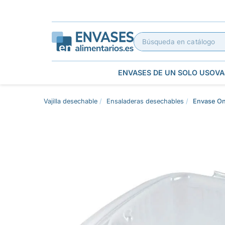
ENVASES DE UN SOLO USO
VA
Vajilla desechable
Ensaladeras desechables
Envase On