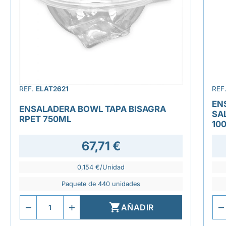
REF.
ELAT2621
REF
EN
ENSALADERA BOWL TAPA BISAGRA
SA
RPET 750ML
10
67,71 €
0,154 €/Unidad
Paquete de 440 unidades

AÑADIR