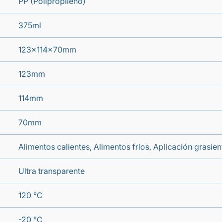
PP (Polipropileno)
375ml
123x114x70mm
123mm
114mm
70mm
Alimentos calientes, Alimentos fríos, Aplicación grasi
Ultra transparente
120 °C
-20 °C