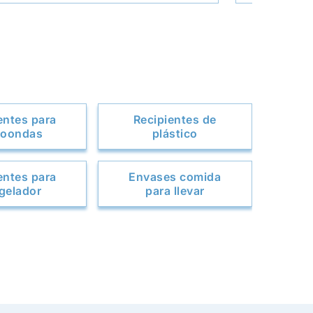
entes para
Recipientes de
roondas
plástico
entes para
Envases comida
gelador
para llevar