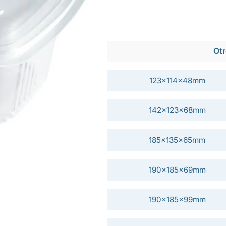
Otr
123x114x48mm
142x123x68mm
185x135x65mm
190x185x69mm
190x185x99mm