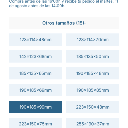
Compra antes de las 16:00h y recibe tu pedido el martes, 11
de agosto antes de las 14:00h.
Otros tamaños (15):
123x114x48mm
123x114x70mm
142x123x68mm
185x135x50mm
185x135x65mm
190x185x48mm
190x185x69mm
190x185x85mm
190x185x99mm
223x150x48mm
223x150x75mm
255x190x37mm