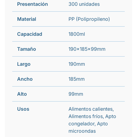
Presentación
300 unidades
Material
PP (Polipropileno)
Capacidad
1800ml
Tamaño
190x185x99mm
Largo
190mm
Ancho
185mm
Alto
99mm
Usos
Alimentos calientes,
Alimentos fríos, Apto
congelador, Apto
microondas