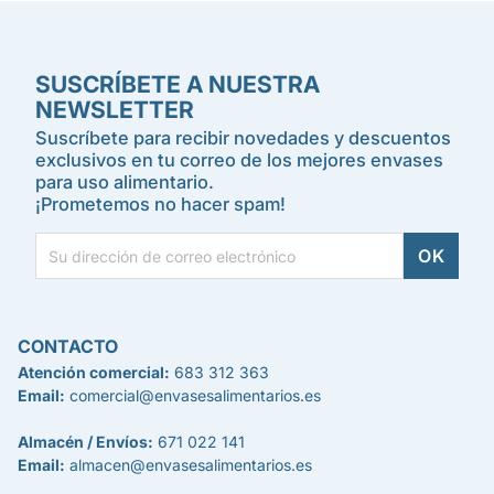
SUSCRÍBETE A NUESTRA
NEWSLETTER
Suscríbete para recibir novedades y descuentos
exclusivos en tu correo de los mejores envases
para uso alimentario.
¡Prometemos no hacer spam!
CONTACTO
Atención comercial:
683 312 363
Email:
comercial@envasesalimentarios.es
Almacén / Envíos:
671 022 141
Email:
almacen@envasesalimentarios.es