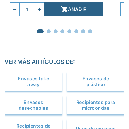

AÑADIR
VER MÁS ARTÍCULOS DE:
Envases take
Envases de
away
plástico
Envases
Recipientes para
desechables
microondas
Recipientes de
Usos de envases