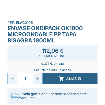
REF.
ELAG2105
ENVASE ONDIPACK OK1800
MICROONDABLE PP TAPA
BISAGRA 1800ML
112,06 €
(135,59 € IVA inc.)
0,374 €/Unidad
Paquete de 300 unidades

AÑADIR
¡
Envío gratis
en tu pedido si añades este
producto!