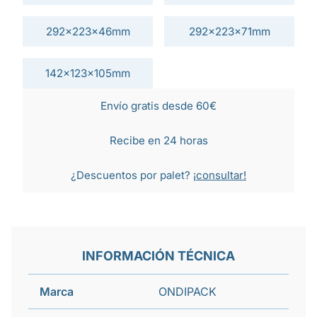
292x223x46mm
292x223x71mm
142x123x105mm
Envío gratis desde 60€
Recibe en 24 horas
¿Descuentos por palet?
¡consultar!
INFORMACIÓN TÉCNICA
Marca
ONDIPACK