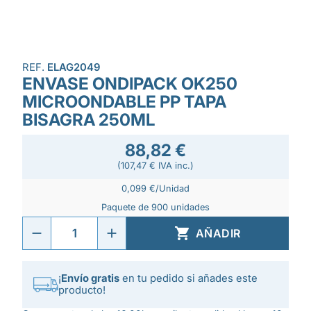
REF.
ELAG2049
ENVASE ONDIPACK OK250
MICROONDABLE PP TAPA
BISAGRA 250ML
88,82 €
(107,47 € IVA inc.)
0,099 €/Unidad
Paquete de 900 unidades

AÑADIR
¡
Envío gratis
en tu pedido si añades este
producto!