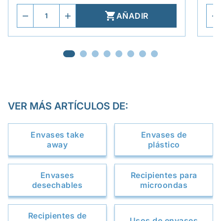

AÑADIR
VER MÁS ARTÍCULOS DE:
Envases take
Envases de
away
plástico
Envases
Recipientes para
desechables
microondas
Recipientes de
Usos de envases