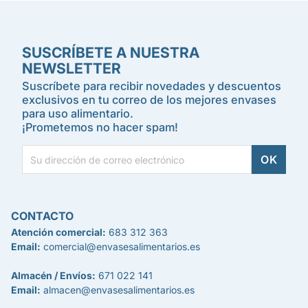
SUSCRÍBETE A NUESTRA
NEWSLETTER
Suscríbete para recibir novedades y descuentos
exclusivos en tu correo de los mejores envases
para uso alimentario.
¡Prometemos no hacer spam!
CONTACTO
Atención comercial:
683 312 363
Email:
comercial@envasesalimentarios.es
Almacén / Envíos:
671 022 141
Email:
almacen@envasesalimentarios.es