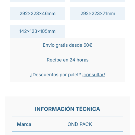
292x223x46mm
292x223x71mm
142x123x105mm
Envío gratis desde 60€
Recibe en 24 horas
¿Descuentos por palet?
¡consultar!
INFORMACIÓN TÉCNICA
Marca
ONDIPACK