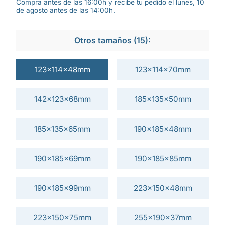
Compra antes de las 16:00h y recibe tu pedido el lunes, 10
de agosto antes de las 14:00h.
Otros tamaños (15):
123x114x48mm
123x114x70mm
142x123x68mm
185x135x50mm
185x135x65mm
190x185x48mm
190x185x69mm
190x185x85mm
190x185x99mm
223x150x48mm
223x150x75mm
255x190x37mm