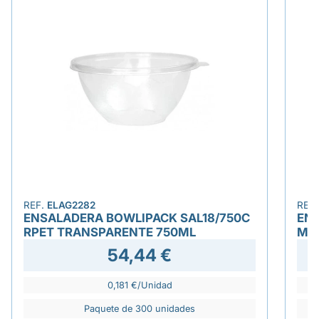
REF.
ELAG2282
REF
ENSALADERA BOWLIPACK SAL18/750C
ENV
RPET TRANSPARENTE 750ML
MI
54,44 €
0,181 €/Unidad
Paquete de 300 unidades